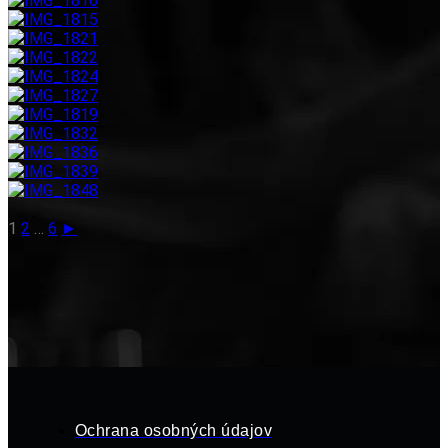
1
2
…
6
►
Ochrana osobných údajov