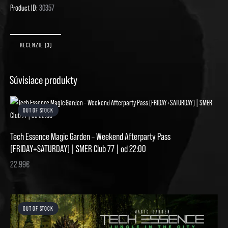
Product ID:
30357
RECENZIE (3)
Súvisiace produkty
OUT OF STOCK
Tech Essence Magic Garden – Weekend Afterparty Pass
(FRIDAY+SATURDAY) | SMER Club 77 | od 22:00
22.99
€
OUT OF STOCK